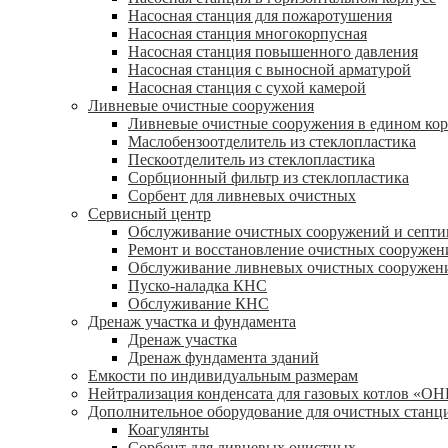
Насосная станция для пожаротушения
Насосная станция многокорпусная
Насосная станция повышенного давления
Насосная станция с выносной арматурой
Насосная станция с сухой камерой
Ливневые очистные сооружения
Ливневые очистные сооружения в едином кор
Маслобензоотделитель из стеклопластика
Пескоотделитель из стеклопластика
Сорбционный фильтр из стеклопластика
Сорбент для ливневых очистных
Сервисный центр
Обслуживание очистных сооружений и септи
Ремонт и восстановление очистных сооружен
Обслуживание ливневых очистных сооружен
Пуско-наладка КНС
Обслуживание КНС
Дренаж участка и фундамента
Дренаж участка
Дренаж фундамента зданий
Емкости по индивидуальным размерам
Нейтрализация конденсата для газовых котлов «О
Дополнительное оборудование для очистных станц
Коагулянты
Сорбент для ливневых очистных