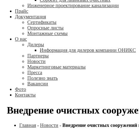
Инженерное проектирование канализации
Прайс
Документация
Сертификаты
Опросные листы
Монтажные схемы
О нас
Дилеры
Информация для дилеров компании ОНИКС
Партнеры
Новости
Маркетинговые материалы
Пресса
Полезно знать
Вакансии
Фото
Контакты
Внедрение очистных сооруже
Главная
-
Новости
-
Внедрение очистных сооружений 