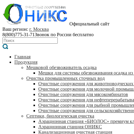
Официальный сайт
Ваш регион:
г. Москва
8(800)775-31-71
Звонок по России бесплатно
Главная
Продукция
Мешковой обезвоживатель осадка
Мешки для системы обезвоживания осадка из
Очистка промышленных сточных вод
Очистные сооружения для животноводческих
Очистные сооружения для молочной промыш
Очистные сооружения для мясокомбинатов
Очистные сооружения для нефтеперерабатыв
Очистные сооружения для рыбной промышле
Очистные сооружения для сельскохозяйствен
Септики, биологическая очистка
Аэрационная станция «БИОЛОС» премиум кл
Аэрационная станция ОНИКС
Канализационная очистная станция