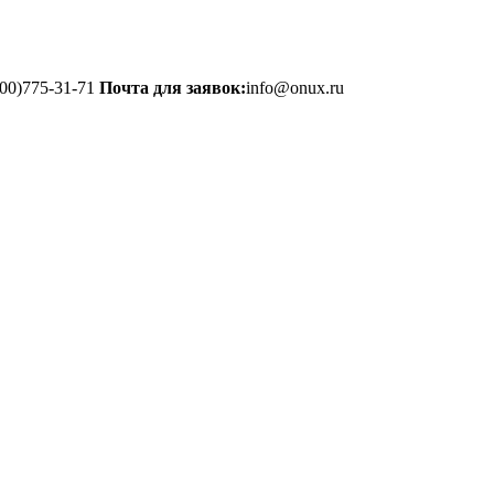
00)775-31-71
Почта для заявок:
info@onux.ru