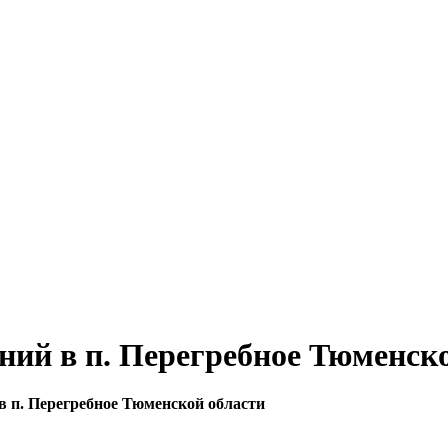
ний в п. Перегребное Тюменск
в п. Перегребное Тюменской области