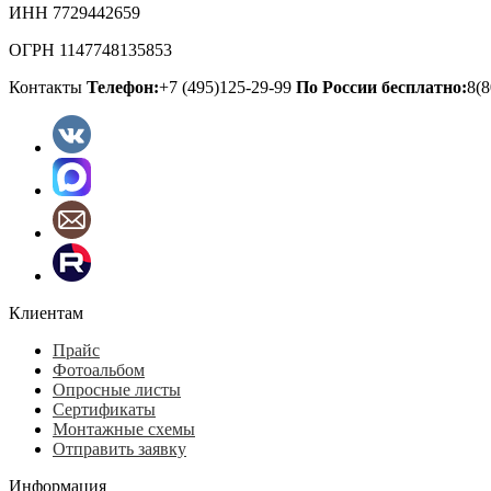
ИНН 7729442659
ОГРН 1147748135853
Контакты
Телефон:
+7 (495)125-29-99
По России бесплатно:
8(8
Клиентам
Прайс
Фотоальбом
Опросные листы
Сертификаты
Монтажные схемы
Отправить заявку
Информация