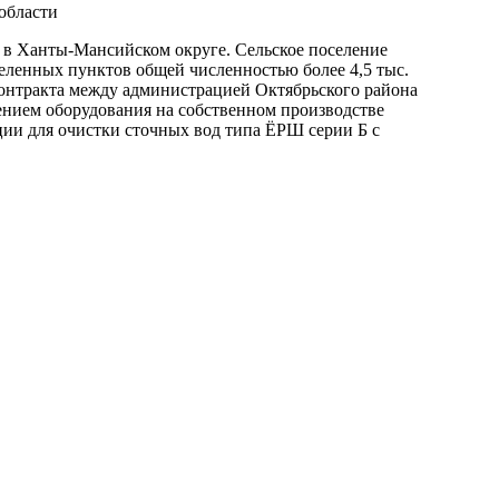
области
 в Ханты-Мансийском округе. Сельское поселение
еленных пунктов общей численностью более 4,5 тыс.
контракта между администрацией Октябрьского района
ием оборудования на собственном производстве
ции для очистки сточных вод типа ЁРШ серии Б с