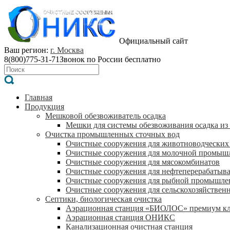
Официальный сайт
Ваш регион:
г. Москва
8(800)775-31-71
Звонок по России бесплатно
Главная
Продукция
Мешковой обезвоживатель осадка
Мешки для системы обезвоживания осадка из
Очистка промышленных сточных вод
Очистные сооружения для животноводческих
Очистные сооружения для молочной промыш
Очистные сооружения для мясокомбинатов
Очистные сооружения для нефтеперерабатыв
Очистные сооружения для рыбной промышле
Очистные сооружения для сельскохозяйствен
Септики, биологическая очистка
Аэрационная станция «БИОЛОС» премиум кл
Аэрационная станция ОНИКС
Канализационная очистная станция