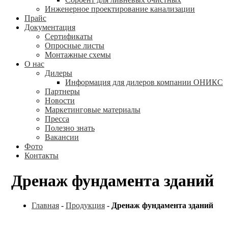
Инженерное проектирование канализации
Прайс
Документация
Сертификаты
Опросные листы
Монтажные схемы
О нас
Дилеры
Информация для дилеров компании ОНИКС
Партнеры
Новости
Маркетинговые материалы
Пресса
Полезно знать
Вакансии
Фото
Контакты
Дренаж фундамента зданий
Главная
-
Продукция
-
Дренаж фундамента зданий