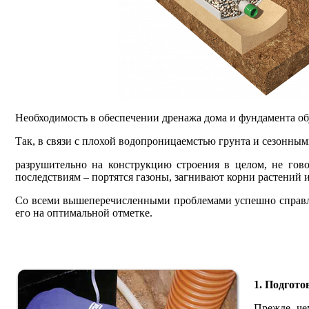
Необходимость в обеспечении дренажа дома и фундамента о
Так, в связи с плохой водопроницаемстью грунта и сезонны
разрушительно на конструкцию строения в целом, не гов
последствиям – портятся газоны, загнивают корни растений и 
Со всеми вышеперечисленными проблемами успешно справляе
его на оптимальной отметке.
1. Подгото
Прежде чем