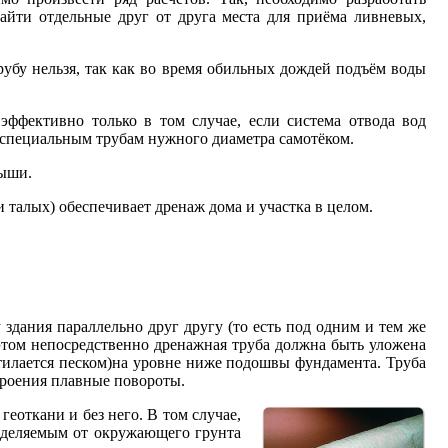
айти отдельные друг от друга места для приёма ливневых,
убу нельзя, так как во время обильных дождей подъём воды
эффективно только в том случае, если система отвода вод
 специальным трубам нужного диаметра самотёком.
рыши.
 талых) обеспечивает дренаж дома и участка в целом.
здания параллельно друг другу (то есть под одним и тем же
этом непосредственно дренажная труба должна быть уложена
тилается песком)на уровне ниже подошвы фундамента. Труба
строения плавные повороты.
еоткани и без него. В том случае,
отделяемым от окружающего грунта