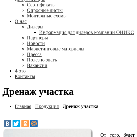
Сертификаты
Опросные листы
Монтажные схемы
О нас
Дилеры
Информация для дилеров компании ОНИКС
Партнеры
Новости
Маркетинговые материалы
Пресса
Полезно знать
Вакансии
Фото
Контакты
Дренаж участка
Главная
-
Продукция
-
Дренаж участка
От того, будет