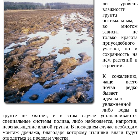
ли уровень
влажности
грунта
оптимальным,
во многом
зависит не
только красота
приусадебного
участка, но и
сохранность на
нём растений и
строений.
К сожалению,
чаще всего
почва редко
бывает
идеально
увлажнённой –
либо воды в
грунте не хватает, и в этом случае устанавливаются
специальные системы полива, либо наблюдается, напротив,
перенасыщение влагой грунта. В последнем случае необходим
монтаж дренажа, благодаря которому излишки влаги будут
отводиться за пределы участка.