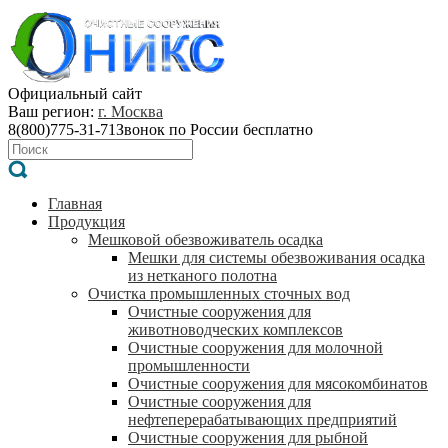
Официальный сайт
Ваш регион:
г. Москва
8(800)775-31-71
Звонок по России бесплатно
Главная
Продукция
Мешковой обезвоживатель осадка
Мешки для системы обезвоживания осадка
из нетканого полотна
Очистка промышленных сточных вод
Очистные сооружения для
животноводческих комплексов
Очистные сооружения для молочной
промышленности
Очистные сооружения для мясокомбинатов
Очистные сооружения для
нефтеперерабатывающих предприятий
Очистные сооружения для рыбной