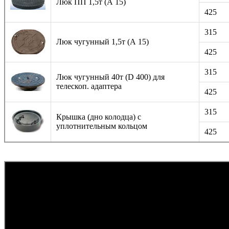
Люк ПП 1,5т (А 15)
425
315
Люк чугунный 1,5т (А 15)
425
315
Люк чугунный 40т (D 400) для
телескоп. адаптера
425
315
Крышка (дно колодца) с
уплотнительным кольцом
425