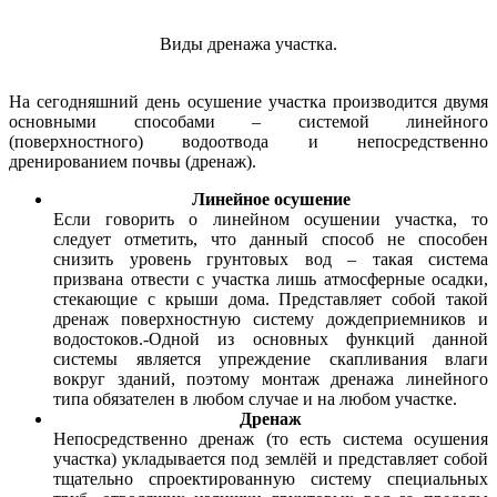
Виды дренажа участка.
На сегодняшний день осушение участка производится двумя
основными способами – системой линейного
(поверхностного) водоотвода и непосредственно
дренированием почвы (дренаж).
Линейное осушение
Если говорить о линейном осушении участка, то
следует отметить, что данный способ не способен
снизить уровень грунтовых вод – такая система
призвана отвести с участка лишь атмосферные осадки,
стекающие с крыши дома. Представляет собой такой
дренаж поверхностную систему дождеприемников и
водостоков.-Одной из основных функций данной
системы является упреждение скапливания влаги
вокруг зданий, поэтому монтаж дренажа линейного
типа обязателен в любом случае и на любом участке.
Дренаж
Непосредственно дренаж (то есть система осушения
участка) укладывается под землёй и представляет собой
тщательно спроектированную систему специальных