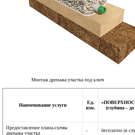
Монтаж дренажа участка под ключ
Ед.
«ПОВЕРХНО
Наименование услуги
изм.
(глубина – до
Предоставление плана-схемы
-
бесплатно (в сл
дренажа участка