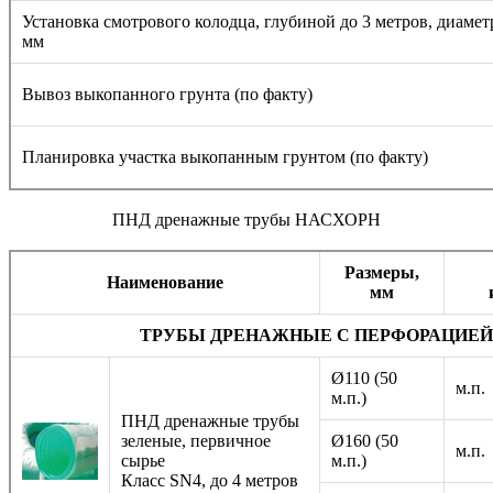
Установка смотрового колодца, глубиной до 3 метров, диамет
мм
Вывоз выкопанного грунта (по факту)
Планировка участка выкопанным грунтом (по факту)
ПНД дренажные трубы НАСХОРН
Размеры,
Наименование
мм
ТРУБЫ ДРЕНАЖНЫЕ С ПЕРФОРАЦИЕЙ
Ø110 (50
м.п.
м.п.)
ПНД дренажные трубы
зеленые, первичное
Ø160 (50
м.п.
сырье
м.п.)
Класс SN4, до 4 метров