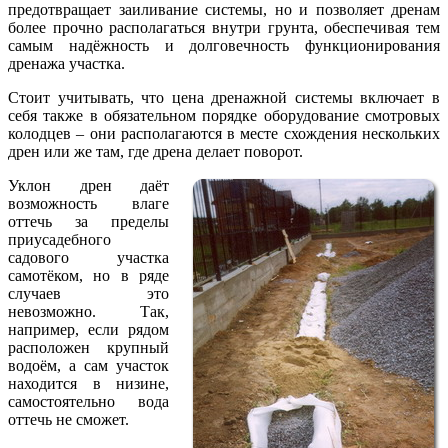
предотвращает заиливание системы, но и позволяет дренам
более прочно располагаться внутри грунта, обеспечивая тем
самым надёжность и долговечность функционирования
дренажа участка.
Стоит учитывать, что цена дренажной системы включает в
себя также в обязательном порядке оборудование смотровых
колодцев – они располагаются в месте схождения нескольких
дрен или же там, где дрена делает поворот.
Уклон дрен даёт
возможность влаге
оттечь за пределы
приусадебного
садового участка
самотёком, но в ряде
случаев это
невозможно. Так,
например, если рядом
расположен крупный
водоём, а сам участок
находится в низине,
самостоятельно вода
оттечь не сможет.