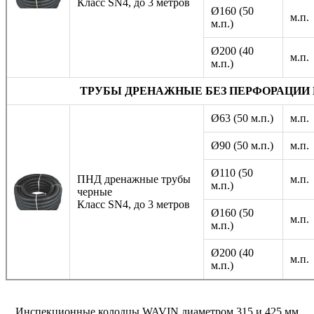
Класс SN4, до 3 метров
Ø160 (50
м.п.
м.п.)
Ø200 (40
м.п.
м.п.)
ТРУБЫ ДРЕНАЖНЫЕ БЕЗ ПЕРФОРАЦИИ 
Ø63 (50 м.п.)
м.п.
Ø90 (50 м.п.)
м.п.
Ø110 (50
ПНД дренажные трубы
м.п.
м.п.)
черные
Класс SN4, до 3 метров
Ø160 (50
м.п.
м.п.)
Ø200 (40
м.п.
м.п.)
Инспекционные колодцы WAVIN диаметром 315 и 425 мм