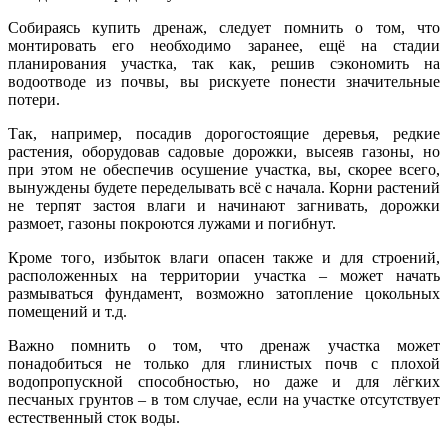
Собираясь купить дренаж, следует помнить о том, что
монтировать его необходимо заранее, ещё на стадии
планирования участка, так как, решив сэкономить на
водоотводе из почвы, вы рискуете понести значительные
потери.
Так, например, посадив дорогостоящие деревья, редкие
растения, оборудовав садовые дорожки, высеяв газоны, но
при этом не обеспечив осушение участка, вы, скорее всего,
вынуждены будете переделывать всё с начала. Корни растений
не терпят застоя влаги и начинают загнивать, дорожки
размоет, газоны покроются лужами и погибнут.
Кроме того, избыток влаги опасен также и для строений,
расположенных на территории участка – может начать
размываться фундамент, возможно затопление цокольных
помещений и т.д.
Важно помнить о том, что дренаж участка может
понадобиться не только для глинистых почв с плохой
водопропускной способностью, но даже и для лёгких
песчаных грунтов – в том случае, если на участке отсутствует
естественный сток воды.