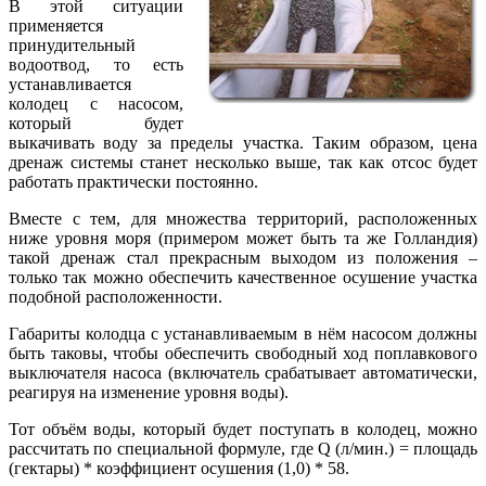
В этой ситуации
применяется
принудительный
водоотвод, то есть
устанавливается
колодец с насосом,
который будет
выкачивать воду за пределы участка. Таким образом, цена
дренаж системы станет несколько выше, так как отсос будет
работать практически постоянно.
Вместе с тем, для множества территорий, расположенных
ниже уровня моря (примером может быть та же Голландия)
такой дренаж стал прекрасным выходом из положения –
только так можно обеспечить качественное осушение участка
подобной расположенности.
Габариты колодца с устанавливаемым в нём насосом должны
быть таковы, чтобы обеспечить свободный ход поплавкового
выключателя насоса (включатель срабатывает автоматически,
реагируя на изменение уровня воды).
Тот объём воды, который будет поступать в колодец, можно
рассчитать по специальной формуле, где Q (л/мин.) = площадь
(гектары) * коэффициент осушения (1,0) * 58.