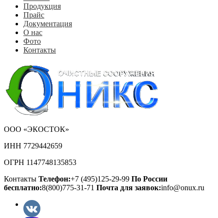
Продукция
Прайс
Документация
О нас
Фото
Контакты
ООО «ЭКОСТОК»
ИНН 7729442659
ОГРН 1147748135853
Контакты
Телефон:
+7 (495)125-29-99
По России
бесплатно:
8(800)775-31-71
Почта для заявок:
info@onux.ru