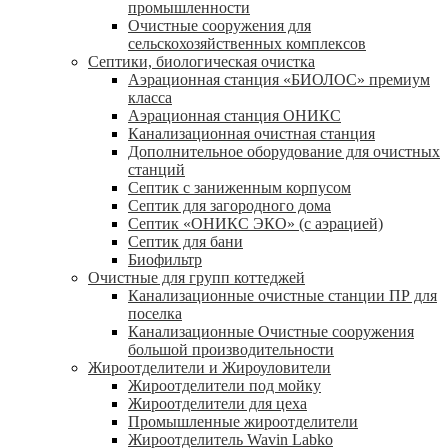
промышленности
Очистные сооружения для
сельскохозяйственных комплексов
Септики, биологическая очистка
Аэрационная станция «БИОЛОС» премиум
класса
Аэрационная станция ОНИКС
Канализационная очистная станция
Дополнительное оборудование для очистных
станций
Септик с заниженным корпусом
Септик для загородного дома
Септик «ОНИКС ЭКО» (с аэрацией)
Септик для бани
Биофильтр
Очистные для групп коттеджей
Канализационные очистные станции ПР для
поселка
Канализационные Очистные сооружения
большой производительности
Жироотделители и Жироуловители
Жироотделители под мойку
Жироотделители для цеха
Промышленные жироотделители
Жироотделитель Wavin Labko