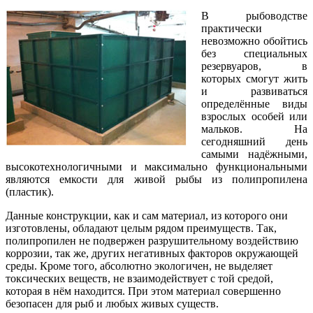
В рыбоводстве
практически
невозможно обойтись
без специальных
резервуаров, в
которых смогут жить
и развиваться
определённые виды
взрослых особей или
мальков. На
сегодняшний день
самыми надёжными,
высокотехнологичными и максимально функциональными
являются емкости для живой рыбы из полипропилена
(пластик).
Данные конструкции, как и сам материал, из которого они
изготовлены, обладают целым рядом преимуществ. Так,
полипропилен не подвержен разрушительному воздействию
коррозии, так же, других негативных факторов окружающей
среды. Кроме того, абсолютно экологичен, не выделяет
токсических веществ, не взаимодействует с той средой,
которая в нём находится. При этом материал совершенно
безопасен для рыб и любых живых существ.