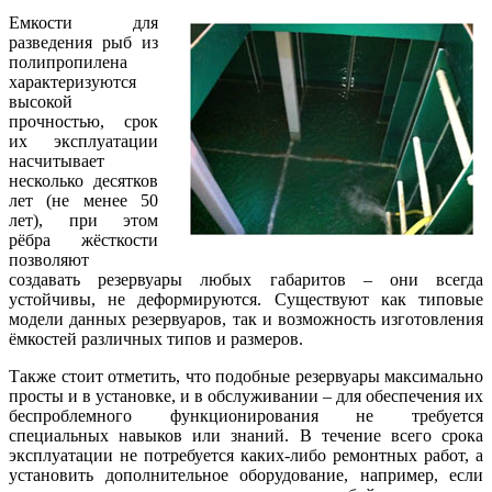
Емкости для
разведения рыб из
полипропилена
характеризуются
высокой
прочностью, срок
их эксплуатации
насчитывает
несколько десятков
лет (не менее 50
лет), при этом
рёбра жёсткости
позволяют
создавать резервуары любых габаритов – они всегда
устойчивы, не деформируются. Существуют как типовые
модели данных резервуаров, так и возможность изготовления
ёмкостей различных типов и размеров.
Также стоит отметить, что подобные резервуары максимально
просты и в установке, и в обслуживании – для обеспечения их
беспроблемного функционирования не требуется
специальных навыков или знаний. В течение всего срока
эксплуатации не потребуется каких-либо ремонтных работ, а
установить дополнительное оборудование, например, если