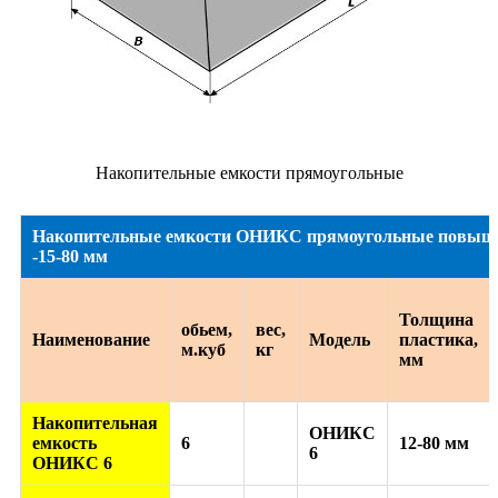
Накопительные емкости прямоугольные
Накопительные емкости ОНИКС прямоугольные повыше
-15-80 мм
Толщина
обьем,
вес,
Наименование
Модель
пластика,
м.куб
кг
мм
Накопительная
ОНИКС
емкость
6
12-80 мм
6
ОНИКС 6