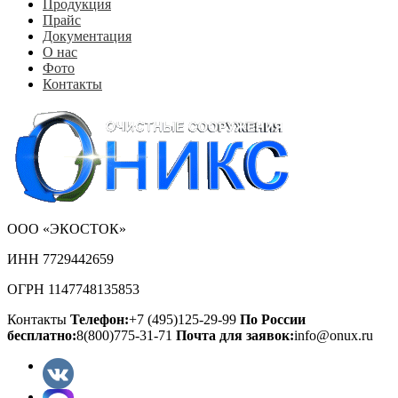
Продукция
Прайс
Документация
О нас
Фото
Контакты
ООО «ЭКОСТОК»
ИНН 7729442659
ОГРН 1147748135853
Контакты
Телефон:
+7 (495)125-29-99
По России
бесплатно:
8(800)775-31-71
Почта для заявок:
info@onux.ru