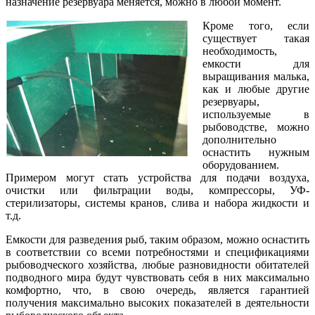
назначение резервуара меняется, можно в любой момент.
Кроме того, если
существует такая
необходимость,
емкости для
выращивания малька,
как и любые другие
резервуары,
используемые в
рыбоводстве, можно
дополнительно
оснастить нужным
оборудованием.
Примером могут стать устройства для подачи воздуха,
очистки или фильтрации воды, компрессоры, УФ-
стерилизаторы, системы кранов, слива и набора жидкости и
т.д.
Емкости для разведения рыб, таким образом, можно оснастить
в соответствии со всеми потребностями и спецификациями
рыбоводческого хозяйства, любые разновидности обитателей
подводного мира будут чувствовать себя в них максимально
комфортно, что, в свою очередь, является гарантией
получения максимально высоких показателей в деятельности