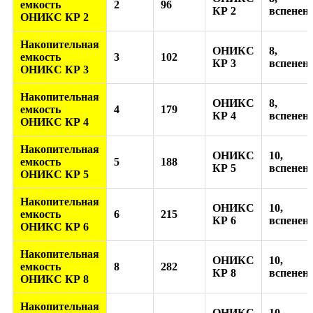
емкость
2
96
КР 2
вспенен
ОНИКС КР 2
Накопительная
ОНИКС
8,
емкость
3
102
КР 3
вспенен
ОНИКС КР 3
Накопительная
ОНИКС
8,
емкость
4
179
КР 4
вспенен
ОНИКС КР 4
Накопительная
ОНИКС
10,
емкость
5
188
КР 5
вспенен
ОНИКС КР 5
Накопительная
ОНИКС
10,
емкость
6
215
КР 6
вспенен
ОНИКС КР 6
Накопительная
ОНИКС
10,
емкость
8
282
КР 8
вспенен
ОНИКС КР 8
Накопительная
ОНИКС
10,