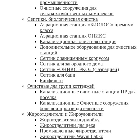
промышленности
Очистные сооружения для
сельскохозяйственных комплексов
Септики, биологическая очистка
Аэрационная станция «БИОЛОС» премиум
класса
Аэрационная станция ОНИКС
Канализационная очистная станция
Дополнительное оборудование для очистных
станций
Септик с заниженным корпусом
Септик для загородного дома
Септик «ОНИКС ЭКО» (с аэрацией)
Септик для бани
Биофильтр
Очистные для групп коттеджей
Канализационные очистные станции ПР для
поселка
Канализационные Очистные сооружения
большой производительности
Жироотделители и Жироуловители
Жироотделители под мойку
Жироотделители для цеха
Промышленные жироотделители
Жироотделитель Wavin Labko