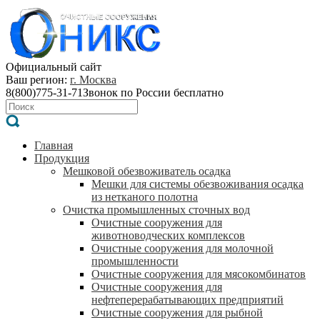
Официальный сайт
Ваш регион:
г. Москва
8(800)775-31-71
Звонок по России бесплатно
Главная
Продукция
Мешковой обезвоживатель осадка
Мешки для системы обезвоживания осадка
из нетканого полотна
Очистка промышленных сточных вод
Очистные сооружения для
животноводческих комплексов
Очистные сооружения для молочной
промышленности
Очистные сооружения для мясокомбинатов
Очистные сооружения для
нефтеперерабатывающих предприятий
Очистные сооружения для рыбной