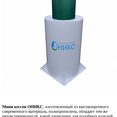
Мини кессон ОНИКС
, изготовленный из высокопрочного
современного материала, полипро­­­пилена, обладает тем же
рядом преимуществ, какой характерен для подобных изделий