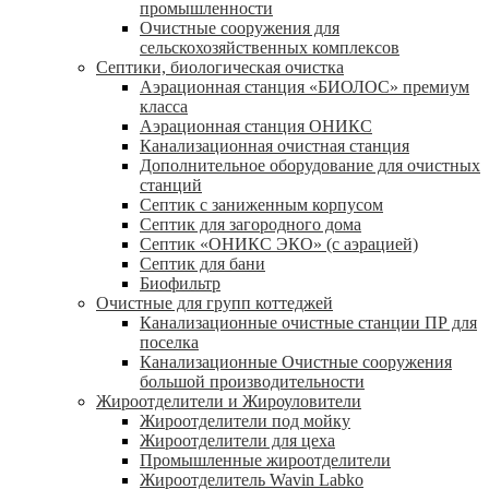
промышленности
Очистные сооружения для
сельскохозяйственных комплексов
Септики, биологическая очистка
Аэрационная станция «БИОЛОС» премиум
класса
Аэрационная станция ОНИКС
Канализационная очистная станция
Дополнительное оборудование для очистных
станций
Септик с заниженным корпусом
Септик для загородного дома
Септик «ОНИКС ЭКО» (с аэрацией)
Септик для бани
Биофильтр
Очистные для групп коттеджей
Канализационные очистные станции ПР для
поселка
Канализационные Очистные сооружения
большой производительности
Жироотделители и Жироуловители
Жироотделители под мойку
Жироотделители для цеха
Промышленные жироотделители
Жироотделитель Wavin Labko