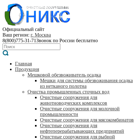
Официальный сайт
Ваш регион:
г. Москва
8(800)775-31-71
Звонок по России бесплатно
Главная
Продукция
Мешковой обезвоживатель осадка
Мешки для системы обезвоживания осадка
из нетканого полотна
Очистка промышленных сточных вод
Очистные сооружения для
животноводческих комплексов
Очистные сооружения для молочной
промышленности
Очистные сооружения для мясокомбинатов
Очистные сооружения для
нефтеперерабатывающих предприятий
Очистные сооружения для рыбной