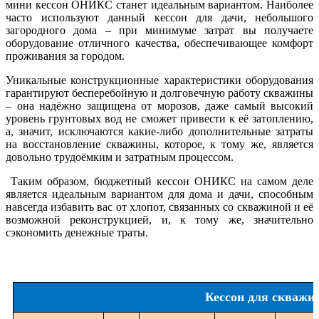
мини кессон ОНИКС станет идеальным вариантом. Наиболее
часто используют данный кессон для дачи, небольшого
загородного дома – при минимуме затрат вы получаете
оборудование отличного качества, обеспечивающее комфорт
проживания за городом.
Уникальные конструкционные характеристики оборудования
гарантируют бесперебойную и долговечную работу скважины
– она надёжно защищена от морозов, даже самый высокий
уровень грунтовых вод не сможет привести к её затоплению,
а, значит, исключаются какие-либо дополнительные затраты
на восстановление скважины, которое, к тому же, является
довольно трудоёмким и затратным процессом.
Таким образом, бюджетный кессон ОНИКС на самом деле
является идеальным вариантом для дома и дачи, способным
навсегда избавить вас от хлопот, связанных со скважиной и её
возможной реконструкцией, и, к тому же, значительно
сэкономить денежные траты.
Кессон для сква