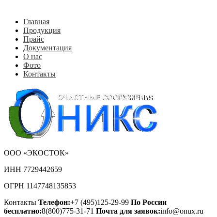
Главная
Продукция
Прайс
Документация
О нас
Фото
Контакты
ООО «ЭКОСТОК»
ИНН 7729442659
ОГРН 1147748135853
Контакты
Телефон:
+7 (495)125-29-99
По России
бесплатно:
8(800)775-31-71
Почта для заявок:
info@onux.ru