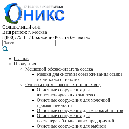
Официальный сайт
Ваш регион:
г. Москва
8(800)775-31-71
Звонок по России бесплатно
Главная
Продукция
Мешковой обезвоживатель осадка
Мешки для системы обезвоживания осадка
из нетканого полотна
Очистка промышленных сточных вод
Очистные сооружения для
животноводческих комплексов
Очистные сооружения для молочной
промышленности
Очистные сооружения для мясокомбинатов
Очистные сооружения для
нефтеперерабатывающих предприятий
Очистные сооружения для рыбной