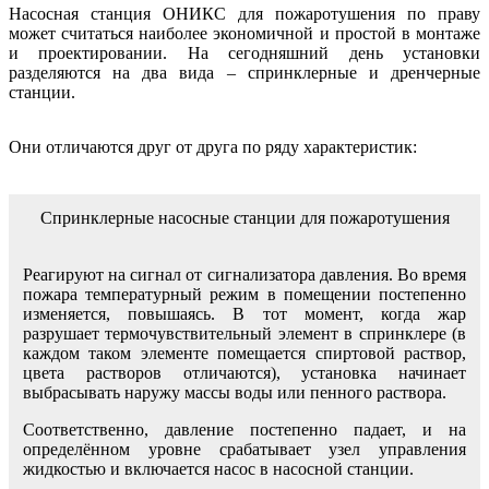
Насосная станция ОНИКС для пожаротушения по праву
может считаться наиболее экономичной и простой в монтаже
и проектировании. На сегодняшний день установки
разделяются на два вида – спринклерные и дренчерные
станции.
Они отличаются друг от друга по ряду характеристик:
Спринклерные насосные станции для пожаротушения
Реагируют на сигнал от сигнализатора давления. Во время
пожара температурный режим в помещении постепенно
изменяется, повышаясь. В тот момент, когда жар
разрушает термочувствительный элемент в спринклере (в
каждом таком элементе помещается спиртовой раствор,
цвета растворов отличаются), установка начинает
выбрасывать наружу массы воды или пенного раствора.
Соответственно, давление постепенно падает, и на
определённом уровне срабатывает узел управления
жидкостью и включается насос в насосной станции.