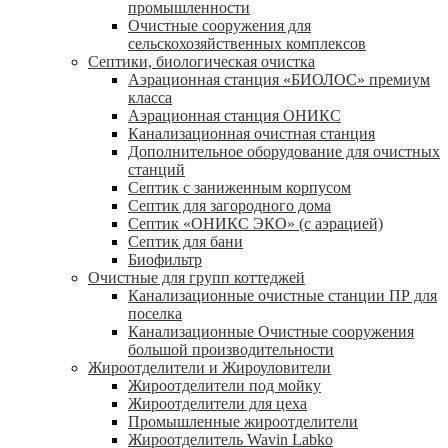
промышленности
Очистные сооружения для
сельскохозяйственных комплексов
Септики, биологическая очистка
Аэрационная станция «БИОЛОС» премиум
класса
Аэрационная станция ОНИКС
Канализационная очистная станция
Дополнительное оборудование для очистных
станций
Септик с заниженным корпусом
Септик для загородного дома
Септик «ОНИКС ЭКО» (с аэрацией)
Септик для бани
Биофильтр
Очистные для групп коттеджей
Канализационные очистные станции ПР для
поселка
Канализационные Очистные сооружения
большой производительности
Жироотделители и Жироуловители
Жироотделители под мойку
Жироотделители для цеха
Промышленные жироотделители
Жироотделитель Wavin Labko