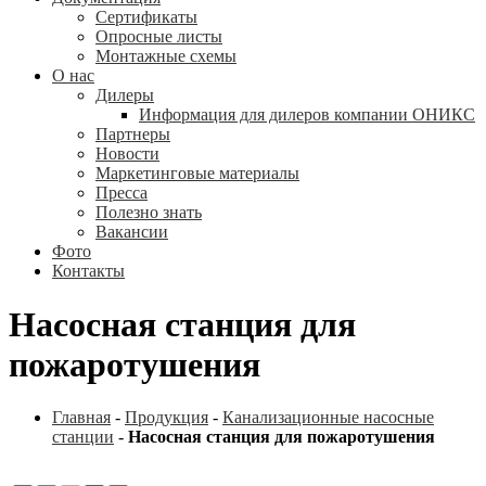
Сертификаты
Опросные листы
Монтажные схемы
О нас
Дилеры
Информация для дилеров компании ОНИКС
Партнеры
Новости
Маркетинговые материалы
Пресса
Полезно знать
Вакансии
Фото
Контакты
Насосная станция для
пожаротушения
Главная
-
Продукция
-
Канализационные насосные
станции
-
Насосная станция для пожаротушения