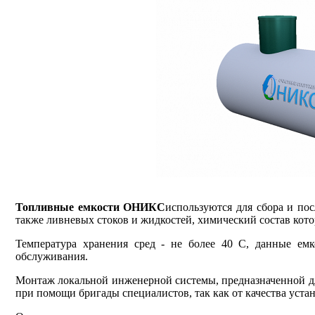
Топливные емкости ОНИКС
используются для сбора и по
также ливневых стоков и жидкостей, химический состав кото
Температура хранения сред - не более 40 С, данные емк
обслуживания.
Монтаж локальной инженерной системы, предназначенной дл
при помощи бригады специалистов, так как от качества уст