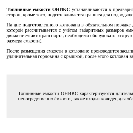
Топливные емкости ОНИКС
устанавливаются в предвари
сторон, кроме того, подготавливается траншея для подводящей
На дне подготовленного котлована в обязательном порядке 
которой рассчитывается с учётом габаритных размеров емк
движением автотранспорта, необходимо оборудовать разгрузо
размера емкости).
После размещения емкости в котловане производится засыпк
удлинительная горловина с крышкой, после этого котлован за
Топливные емкости ОНИКС характеризуются длительны
непосредственно ёмкости, также входит колодец для об