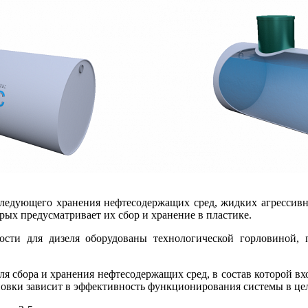
следующего хранения нефтесодержащих сред, жидких агресси
рых предусматривает их сбор и хранение в пластике.
ости для дизеля оборудованы технологической горловиной, 
я сбора и хранения нефтесодержащих сред, в состав которой в
ановки зависит в эффективность функционирования системы в це