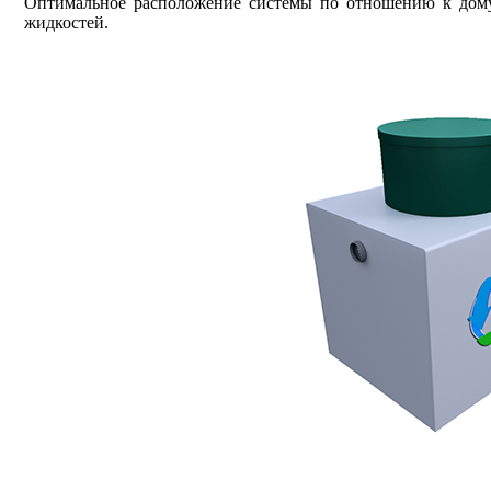
Оптимальное расположение системы по отношению к дому –
жидкостей.