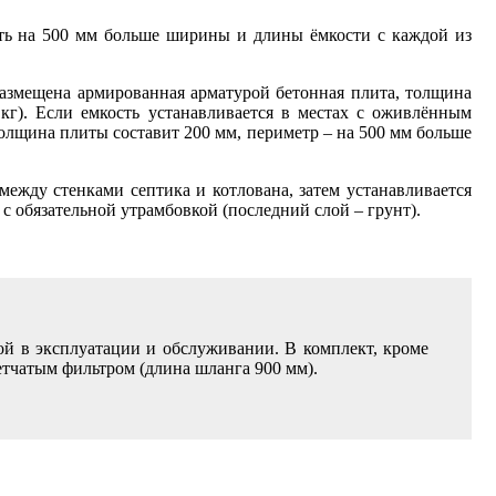
ть на 500 мм больше ширины и длины ёмкости с каждой из
 размещена армированная арматурой бетонная плита, толщина
 кг). Если емкость устанавливается в местах с оживлённым
толщина плиты составит 200 мм, периметр – на 500 мм больше
между стенками септика и котлована, затем устанавливается
с обязательной утрамбовкой (последний слой – грунт).
й в эксплуатации и обслуживании. В комплект, кроме
етчатым фильтром (длина шланга 900 мм).