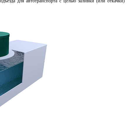
дъезда для автотранспорта с целью заливки (или откачки)