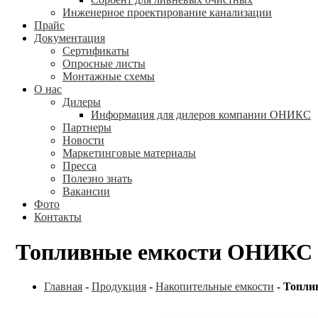
Инженерное проектирование канализации
Прайс
Документация
Сертификаты
Опросные листы
Монтажные схемы
О нас
Дилеры
Информация для дилеров компании ОНИКС
Партнеры
Новости
Маркетинговые материалы
Пресса
Полезно знать
Вакансии
Фото
Контакты
Топливные емкости ОНИКС
Главная
-
Продукция
-
Накопительные емкости
-
Топли