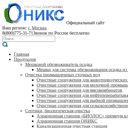
Официальный сайт
Ваш регион:
г. Москва
8(800)775-31-71
Звонок по России бесплатно
Главная
Продукция
Мешковой обезвоживатель осадка
Мешки для системы обезвоживания осадка из
Очистка промышленных сточных вод
Очистные сооружения для животноводческих
Очистные сооружения для молочной промыш
Очистные сооружения для мясокомбинатов
Очистные сооружения для нефтеперерабатыв
Очистные сооружения для рыбной промышле
Очистные сооружения для сельскохозяйствен
Септики, биологическая очистка
Аэрационная станция «БИОЛОС» премиум кл
Аэрационная станция ОНИКС
Канализационная очистная станция