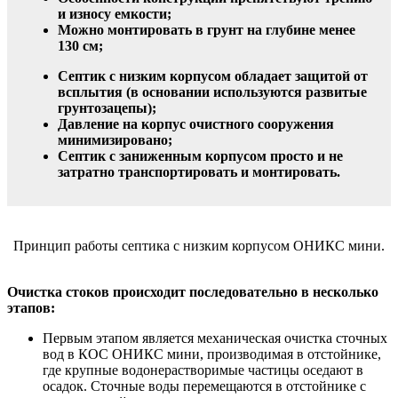
и износу емкости;
Можно монтировать в грунт на глубине менее
130 см;
Септик с низким корпусом обладает защитой от
всплытия (в основании используются развитые
грунтозацепы);
Давление на корпус очистного сооружения
минимизировано;
Септик с заниженным корпусом просто и не
затратно транспортировать и монтировать.
Принцип работы септика с низким корпусом ОНИКС мини.
Очистка стоков происходит последовательно в несколько
этапов:
Первым этапом является механическая очистка сточных
вод в КОС ОНИКС мини, производимая в отстойнике,
где крупные водонерастворимые частицы оседают в
осадок. Сточные воды перемещаются в отстойнике с