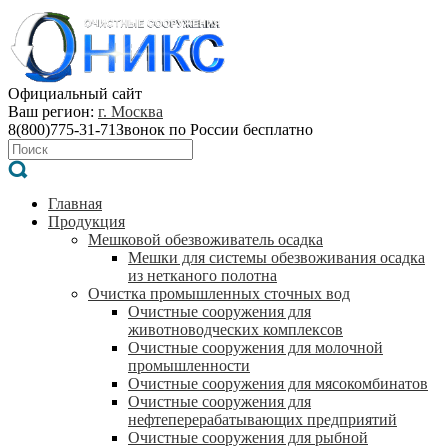
Официальный сайт
Ваш регион:
г. Москва
8(800)775-31-71
Звонок по России бесплатно
Главная
Продукция
Мешковой обезвоживатель осадка
Мешки для системы обезвоживания осадка
из нетканого полотна
Очистка промышленных сточных вод
Очистные сооружения для
животноводческих комплексов
Очистные сооружения для молочной
промышленности
Очистные сооружения для мясокомбинатов
Очистные сооружения для
нефтеперерабатывающих предприятий
Очистные сооружения для рыбной