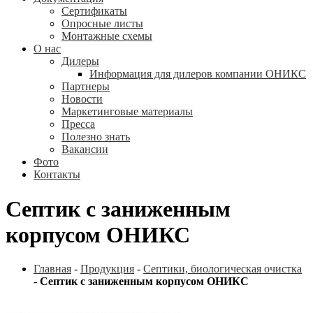
Сертификаты
Опросные листы
Монтажные схемы
О нас
Дилеры
Информация для дилеров компании ОНИКС
Партнеры
Новости
Маркетинговые материалы
Пресса
Полезно знать
Вакансии
Фото
Контакты
Септик с заниженным
корпусом ОНИКС
Главная
-
Продукция
-
Септики, биологическая очистка
-
Септик с заниженным корпусом ОНИКС