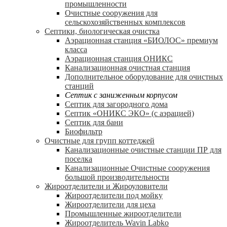
промышленности
Очистные сооружения для
сельскохозяйственных комплексов
Септики, биологическая очистка
Аэрационная станция «БИОЛОС» премиум
класса
Аэрационная станция ОНИКС
Канализационная очистная станция
Дополнительное оборудование для очистных
станций
Септик с заниженным корпусом
Септик для загородного дома
Септик «ОНИКС ЭКО» (с аэрацией)
Септик для бани
Биофильтр
Очистные для групп коттеджей
Канализационные очистные станции ПР для
поселка
Канализационные Очистные сооружения
большой производительности
Жироотделители и Жироуловители
Жироотделители под мойку
Жироотделители для цеха
Промышленные жироотделители
Жироотделитель Wavin Labko