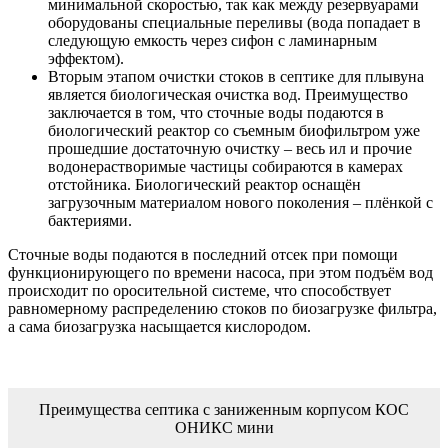
минимальной скоростью, так как между резервуарами
оборудованы специальные переливы (вода попадает в
следующую емкость через сифон с ламинарным
эффектом).
Вторым этапом очистки стоков в септике для плывуна
является биологическая очистка вод. Преимущество
заключается в том, что сточные воды подаются в
биологический реактор со съемным биофильтром уже
прошедшие достаточную очистку – весь ил и прочие
водонерастворимые частицы собираются в камерах
отстойника. Биологический реактор оснащён
загрузочным материалом нового поколения – плёнкой с
бактериями.
Сточные воды подаются в последний отсек при помощи
функционирующего по времени насоса, при этом подъём вод
происходит по оросительной системе, что способствует
равномерному распределению стоков по биозагрузке фильтра,
а сама биозагрузка насыщается кислородом.
Преимущества септика с заниженным корпусом КОС
ОНИКС мини