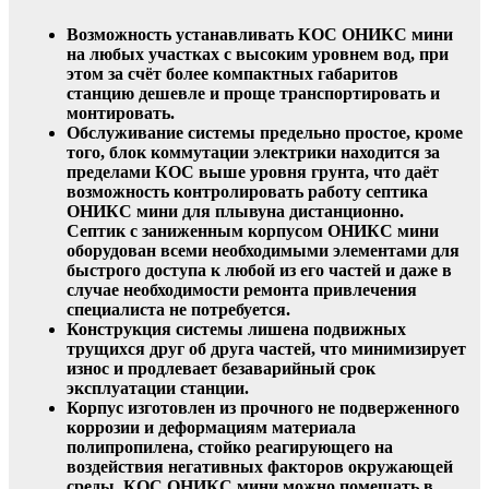
Возможность устанавливать КОС ОНИКС мини
на любых участках с высоким уровнем вод, при
этом за счёт более компактных габаритов
станцию дешевле и проще транспортировать и
монтировать.
Обслуживание системы предельно простое, кроме
того, блок коммутации электрики находится за
пределами КОС выше уровня грунта, что даёт
возможность контролировать работу септика
ОНИКС мини для плывуна дистанционно.
Септик с заниженным корпусом ОНИКС мини
оборудован всеми необходимыми элементами для
быстрого доступа к любой из его частей и даже в
случае необходимости ремонта привлечения
специалиста не потребуется.
Конструкция системы лишена подвижных
трущихся друг об друга частей, что минимизирует
износ и продлевает безаварийный срок
эксплуатации станции.
Корпус изготовлен из прочного не подверженного
коррозии и деформациям материала
полипропилена, стойко реагирующего на
воздействия негативных факторов окружающей
среды. КОС ОНИКС мини можно помещать в