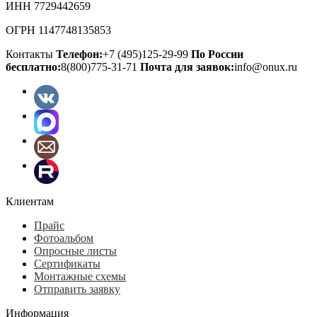
ИНН 7729442659
ОГРН 1147748135853
Контакты
Телефон:
+7 (495)125-29-99
По России
бесплатно:
8(800)775-31-71
Почта для заявок:
info@onux.ru
Клиентам
Прайс
Фотоальбом
Опросные листы
Сертификаты
Монтажные схемы
Отправить заявку
Информация