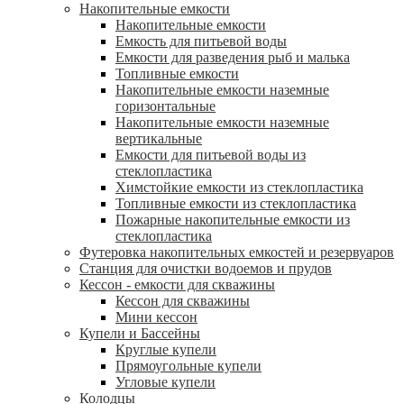
Накопительные емкости
Накопительные емкости
Емкость для питьевой воды
Емкости для разведения рыб и малька
Топливные емкости
Накопительные емкости наземные
горизонтальные
Накопительные емкости наземные
вертикальные
Емкости для питьевой воды из
стеклопластика
Химстойкие емкости из стеклопластика
Топливные емкости из стеклопластика
Пожарные накопительные емкости из
стеклопластика
Футеровка накопительных емкостей и резервуаров
Станция для очистки водоемов и прудов
Кессон - емкости для скважины
Кессон для скважины
Мини кессон
Купели и Бассейны
Круглые купели
Прямоугольные купели
Угловые купели
Колодцы