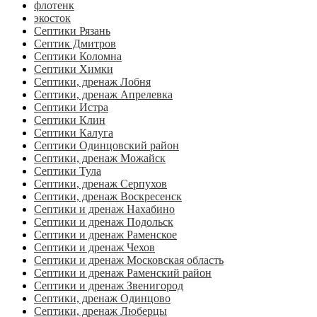
флотенк
экосток
Септики Рязань
Септик Дмитров
Септики Коломна
Септики Химки
Септики, дренаж Лобня
Септики, дренаж Апрелевка
Септики Истра
Септики Клин
Септики Калуга
Септики Одинцовский район
Септики, дренаж Можайск
Септики Тула
Септики, дренаж Серпухов
Септики, дренаж Воскресенск
Септики и дренаж Нахабино
Септики и дренаж Подольск
Септики и дренаж Раменское
Септики и дренаж Чехов
Септики и дренаж Московская область
Септики и дренаж Раменский район
Септики и дренаж Звенигород
Септики, дренаж Одинцово
Септики, дренаж Люберцы