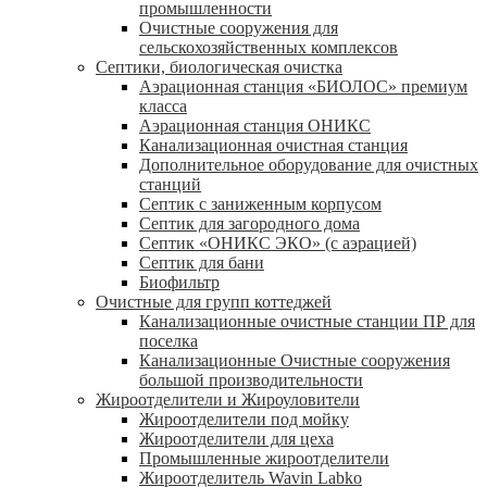
промышленности
Очистные сооружения для
сельскохозяйственных комплексов
Септики, биологическая очистка
Аэрационная станция «БИОЛОС» премиум
класса
Аэрационная станция ОНИКС
Канализационная очистная станция
Дополнительное оборудование для очистных
станций
Септик с заниженным корпусом
Септик для загородного дома
Септик «ОНИКС ЭКО» (с аэрацией)
Септик для бани
Биофильтр
Очистные для групп коттеджей
Канализационные очистные станции ПР для
поселка
Канализационные Очистные сооружения
большой производительности
Жироотделители и Жироуловители
Жироотделители под мойку
Жироотделители для цеха
Промышленные жироотделители
Жироотделитель Wavin Labko