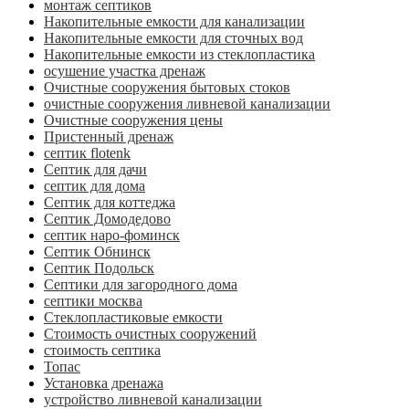
монтаж септиков
Накопительные емкости для канализации
Накопительные емкости для сточных вод
Накопительные емкости из стеклопластика
осушение участка дренаж
Очистные сооружения бытовых стоков
очистные сооружения ливневой канализации
Очистные сооружения цены
Пристенный дренаж
септик flotenk
Септик для дачи
септик для дома
Септик для коттеджа
Септик Домодедово
септик наро-фоминск
Септик Обнинск
Септик Подольск
Септики для загородного дома
септики москва
Стеклопластиковые емкости
Стоимость очистных сооружений
стоимость септика
Топас
Установка дренажа
устройство ливневой канализации