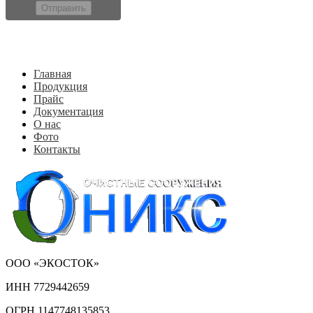
Отправить
Главная
Продукция
Прайс
Документация
О нас
Фото
Контакты
ООО «ЭКОСТОК»
ИНН 7729442659
ОГРН 1147748135853