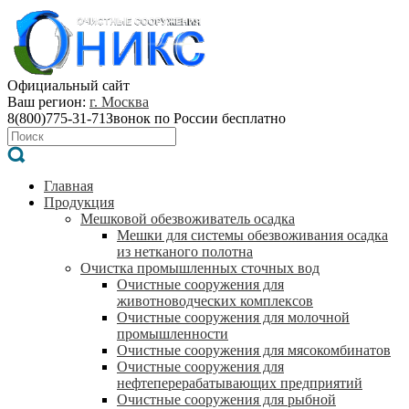
Официальный сайт
Ваш регион:
г. Москва
8(800)775-31-71
Звонок по России бесплатно
Главная
Продукция
Мешковой обезвоживатель осадка
Мешки для системы обезвоживания осадка
из нетканого полотна
Очистка промышленных сточных вод
Очистные сооружения для
животноводческих комплексов
Очистные сооружения для молочной
промышленности
Очистные сооружения для мясокомбинатов
Очистные сооружения для
нефтеперерабатывающих предприятий
Очистные сооружения для рыбной