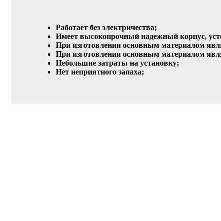
Работает без электричества;
Имеет высокопрочный надежный корпус, уст
При изготовлении основным материалом явл
При изготовлении основным материалом явл
Небольшие затраты на установку;
Нет неприятного запаха;