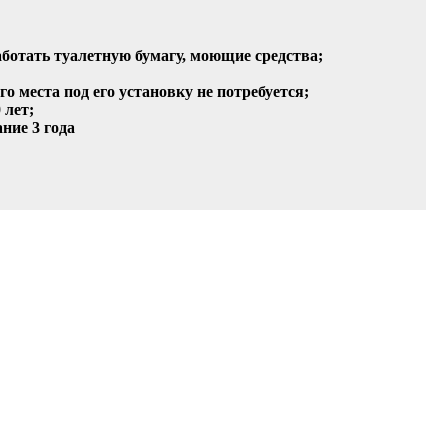
аботать туалетную бумагу, моющие средства;
о места под его установку не потребуется;
 лет;
ние 3 года