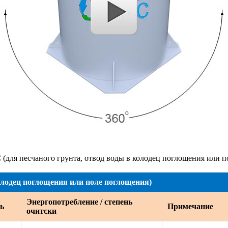
для песчаного грунта, отвод воды в колодец поглощения или п
олодец поглощения или поле поглощения)
Энергопотребление / степень
ь
Примечание
очитски