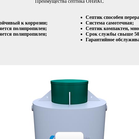
Преимущества септика ОНИКС
Септик способен перер
ойчивый к коррозии;
Система самотечная;
яется полипропилен;
Септик компактен, мног
яется полипропилен;
Срок службы свыше 50
Гарантийное обслужива