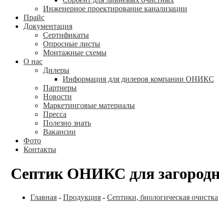
Инженерное проектирование канализации
Прайс
Документация
Сертификаты
Опросные листы
Монтажные схемы
О нас
Дилеры
Информация для дилеров компании ОНИКС
Партнеры
Новости
Маркетинговые материалы
Пресса
Полезно знать
Вакансии
Фото
Контакты
Септик ОНИКС для загородн
Главная
-
Продукция
-
Септики, биологическая очистка