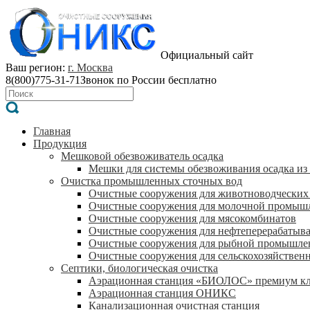
Официальный сайт
Ваш регион:
г. Москва
8(800)775-31-71
Звонок по России бесплатно
Главная
Продукция
Мешковой обезвоживатель осадка
Мешки для системы обезвоживания осадка из
Очистка промышленных сточных вод
Очистные сооружения для животноводческих
Очистные сооружения для молочной промыш
Очистные сооружения для мясокомбинатов
Очистные сооружения для нефтеперерабатыв
Очистные сооружения для рыбной промышле
Очистные сооружения для сельскохозяйствен
Септики, биологическая очистка
Аэрационная станция «БИОЛОС» премиум кл
Аэрационная станция ОНИКС
Канализационная очистная станция