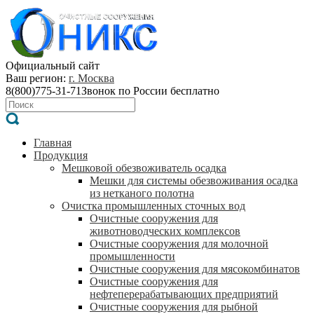
Официальный сайт
Ваш регион:
г. Москва
8(800)775-31-71
Звонок по России бесплатно
Главная
Продукция
Мешковой обезвоживатель осадка
Мешки для системы обезвоживания осадка
из нетканого полотна
Очистка промышленных сточных вод
Очистные сооружения для
животноводческих комплексов
Очистные сооружения для молочной
промышленности
Очистные сооружения для мясокомбинатов
Очистные сооружения для
нефтеперерабатывающих предприятий
Очистные сооружения для рыбной