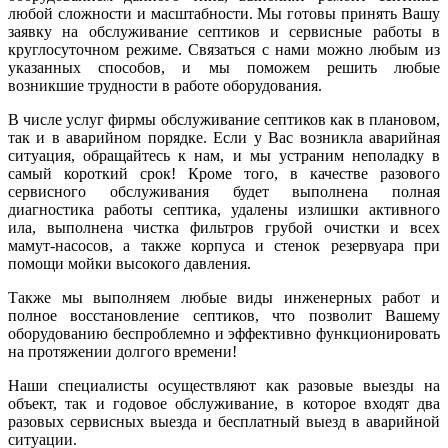
любой сложности и масштабности. Мы готовы принять Вашу
заявку на обслуживание септиков и сервисные работы в
круглосуточном режиме. Связаться с нами можно любым из
указанных способов, и мы поможем решить любые
возникшие трудности в работе оборудования.
В числе услуг фирмы обслуживание септиков как в плановом,
так и в аварийном порядке. Если у Вас возникла аварийная
ситуация, обращайтесь к нам, и мы устраним неполадку в
самый короткий срок! Кроме того, в качестве разового
сервисного обслуживания будет выполнена полная
диагностика работы септика, удалены излишки активного
ила, выполнена чистка фильтров грубой очистки и всех
мамут-насосов, а также корпуса и стенок резервуара при
помощи мойки высокого давления.
Также мы выполняем любые виды инженерных работ и
полное восстановление септиков, что позволит Вашему
оборудованию беспроблемно и эффективно функционировать
на протяжении долгого времени!
Наши специалисты осуществляют как разовые выезды на
объект, так и годовое обслуживание, в которое входят два
разовых сервисных выезда и бесплатный выезд в аварийной
ситуации.