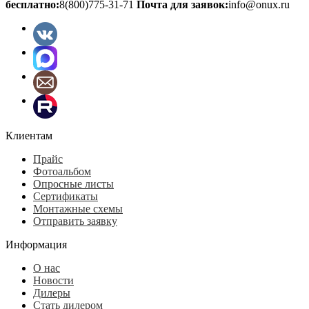
бесплатно:
8(800)775-31-71
Почта для заявок:
info@onux.ru
Клиентам
Прайс
Фотоальбом
Опросные листы
Сертификаты
Монтажные схемы
Отправить заявку
Информация
О нас
Новости
Дилеры
Стать дилером