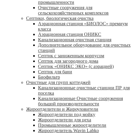
промышленности
Очистные сооружения для
сельскохозяйственных комплексов
Септики, биологическая очистка
Аэрационная станция «БИОЛОС» премиум
класса
Аэрационная станция ОНИКС
Канализационная очистная станция
Дополнительное оборудование для очистных
станций
Септик с заниженным корпусом
Септик для загородного дома
Септик «ОНИКС ЭКО» (с аэрацией)
Септик для бани
Биофильтр
Очистные для групп коттеджей
Канализационные очистные станции ПР для
поселка
Канализационные Очистные сооружения
большой производительности
Жироотделители и Жироуловители
Жироотделители под мойку
Жироотделители для цеха
Промышленные жироотделители
Жироотделитель Wavin Labko