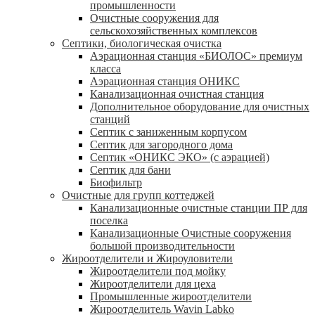
промышленности
Очистные сооружения для
сельскохозяйственных комплексов
Септики, биологическая очистка
Аэрационная станция «БИОЛОС» премиум
класса
Аэрационная станция ОНИКС
Канализационная очистная станция
Дополнительное оборудование для очистных
станций
Септик с заниженным корпусом
Септик для загородного дома
Септик «ОНИКС ЭКО» (с аэрацией)
Септик для бани
Биофильтр
Очистные для групп коттеджей
Канализационные очистные станции ПР для
поселка
Канализационные Очистные сооружения
большой производительности
Жироотделители и Жироуловители
Жироотделители под мойку
Жироотделители для цеха
Промышленные жироотделители
Жироотделитель Wavin Labko