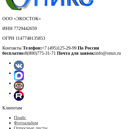
ООО «ЭКОСТОК»
ИНН 7729442659
ОГРН 1147748135853
Контакты
Телефон:
+7 (495)125-29-99
По России
бесплатно:
8(800)775-31-71
Почта для заявок:
info@onux.ru
Клиентам
Прайс
Фотоальбом
Опросные листы