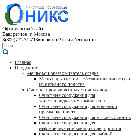
Официальный сайт
Ваш регион:
г. Москва
8(800)775-31-71
Звонок по России бесплатно
Главная
Продукция
Мешковой обезвоживатель осадка
Мешки для системы обезвоживания осадка
из нетканого полотна
Очистка промышленных сточных вод
Очистные сооружения для
животноводческих комплексов
Очистные сооружения для молочной
промышленности
Очистные сооружения для мясокомбинатов
Очистные сооружения для
нефтеперерабатывающих предприятий
Очистные сооружения для рыбной