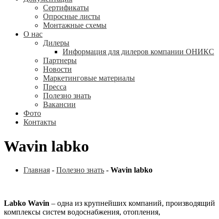
Сертификаты
Опросные листы
Монтажные схемы
О нас
Дилеры
Информация для дилеров компании ОНИКС
Партнеры
Новости
Маркетинговые материалы
Пресса
Полезно знать
Вакансии
Фото
Контакты
Wavin labko
Главная
-
Полезно знать
-
Wavin labko
Labko
Wavin
– одна из крупнейших компаний, производящий
комплексы систем водоснабжения, отопления,