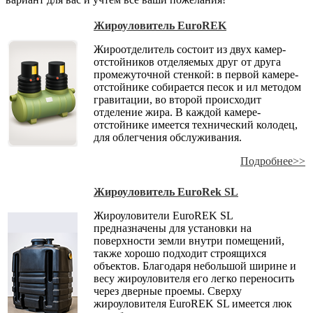
Жироуловитель EuroREK
Жироотделитель состоит из двух камер-
отстойников отделяемых друг от друга
промежуточной стенкой: в первой камере-
отстойнике собирается песок и ил методом
гравитации, во второй происходит
отделение жира. В каждой камере-
отстойнике имеется технический колодец,
для облегчения обслуживания.
Подробнее>>
Жироуловитель EuroRek SL
Жироуловители EuroREK SL
предназначены для установки на
поверхности земли внутри помещений,
также хорошо подходит строящихся
объектов. Благодаря небольшой ширине и
весу жироуловителя его легко переносить
через дверные проемы. Сверху
жироуловителя EuroREK SL имеется люк