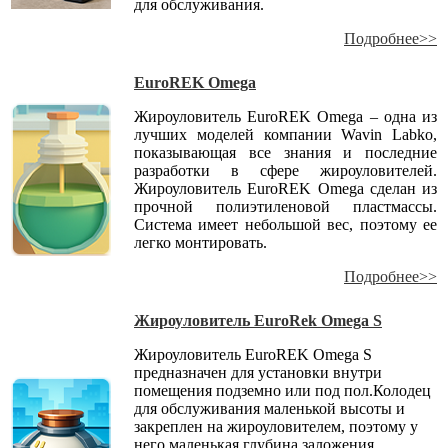
для обслуживания.
Подробнее>>
EuroREK Omega
Жироуловитель EuroREK Omega – одна из
лучших моделей компании Wavin Labko,
показывающая все знания и последние
разработки в сфере жироуловителей.
Жироуловитель EuroREK Omega сделан из
прочной полиэтиленовой пластмассы.
Система имеет небольшой вес, поэтому ее
легко монтировать.
Подробнее>>
Жироуловитель EuroRek Omega S
Жироуловитель EuroREK Omega S
предназначен для установки внутри
помещения подземно или под пол.Колодец
для обслуживания маленькой высоты и
закреплен на жироуловителем, поэтому у
него маленькая глубина заложения.