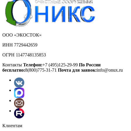
ООО «ЭКОСТОК»
ИНН 7729442659
ОГРН 1147748135853
Контакты
Телефон:
+7 (495)125-29-99
По России
бесплатно:
8(800)775-31-71
Почта для заявок:
info@onux.ru
Клиентам