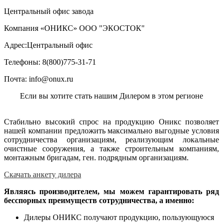
Центральный офис завода
Компания «ОНИКС» ООО "ЭКОСТОК"
Адрес:
Центральный офис
Телефоны:
8(800)775-31-71
Почта:
info@onux.ru
Если вы хотите стать нашим Дилером в этом регионе
Стабильно высокий спрос на продукцию Оникс позволяет
нашей компании предложить максимально выгодные условия
сотрудничества организациям, реализующим локальные
очистные сооружения, а также строительным компаниям,
монтажным бригадам, ген. подрядным организациям.
Скачать анкету дилера
Являясь производителем, мы можем гарантировать ряд
бесспорных преимуществ сотрудничества, а именно:
Дилеры ОНИКС получают продукцию, пользующуюся