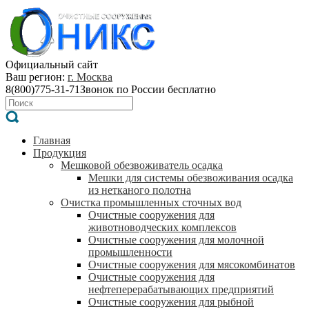
Официальный сайт
Ваш регион:
г. Москва
8(800)775-31-71
Звонок по России бесплатно
Главная
Продукция
Мешковой обезвоживатель осадка
Мешки для системы обезвоживания осадка
из нетканого полотна
Очистка промышленных сточных вод
Очистные сооружения для
животноводческих комплексов
Очистные сооружения для молочной
промышленности
Очистные сооружения для мясокомбинатов
Очистные сооружения для
нефтеперерабатывающих предприятий
Очистные сооружения для рыбной