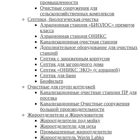
промышленности
Очистные сооружения для
сельскохозяйственных комплексов
Септики, биологическая очистка
Аэрационная станция «БИОЛОС» премиум
класса
Аэрационная станция ОНИКС
Канализационная очистная станция
Дополнительное оборудование для очистных
станций
Септик с заниженным корпусом
Септик для загородного дома
Септик «ОНИКС ЭКО» (с аэрацией)
Септик для бани
Биофильтр
Очистные для групп коттеджей
Канализационные очистные станции ПР для
поселка
Канализационные Очистные сооружения
большой производительности
Жироотделители и Жироуловители
Жироотделители под мойку
Жироотделители для цеха
Промышленные жироотделители
Жироотделитель Wavin Labko