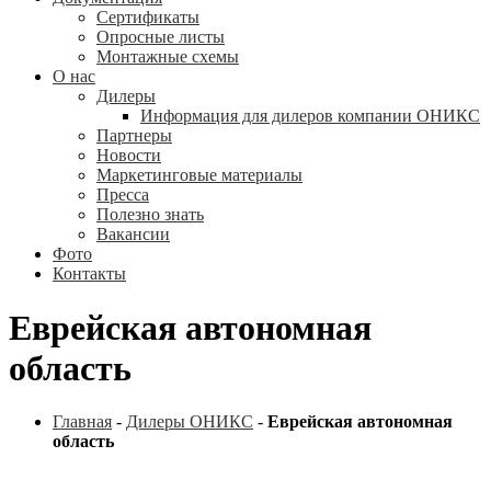
Сертификаты
Опросные листы
Монтажные схемы
О нас
Дилеры
Информация для дилеров компании ОНИКС
Партнеры
Новости
Маркетинговые материалы
Пресса
Полезно знать
Вакансии
Фото
Контакты
Еврейская автономная
область
Главная
-
Дилеры ОНИКС
-
Еврейская автономная
область