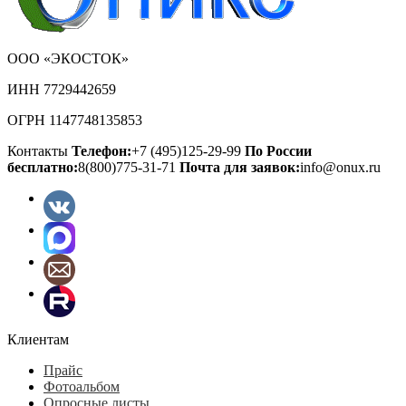
ООО «ЭКОСТОК»
ИНН 7729442659
ОГРН 1147748135853
Контакты
Телефон:
+7 (495)125-29-99
По России
бесплатно:
8(800)775-31-71
Почта для заявок:
info@onux.ru
Клиентам
Прайс
Фотоальбом
Опросные листы