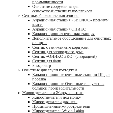
промышленности
Очистные сооружения для
сельскохозяйственных комплексов
Септики, биологическая очистка
Аэрационная станция «БИОЛОС» премиум
класса
Аэрационная станция ОНИКС
Канализационная очистная станция
Дополнительное оборудование для очистных
станций
Септик с заниженным корпусом
Септик для загородного дома
Септик «ОНИКС ЭКО» (с аэрацией)
Септик для бани
Биофильтр
Очистные для групп коттеджей
Канализационные очистные станции ПР для
поселка
Канализационные Очистные сооружения
большой производительности
Жироотделители и Жироуловители
Жироотделители под мойку
Жироотделители для цеха
Промышленные жироотделители
Жироотделитель Wavin Labko