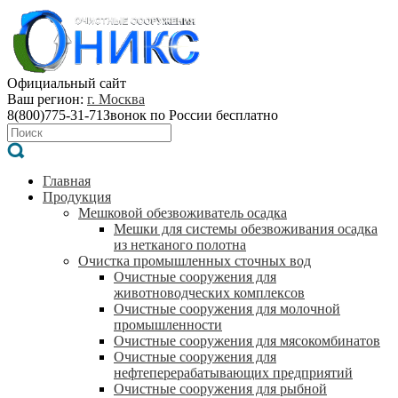
Официальный сайт
Ваш регион:
г. Москва
8(800)775-31-71
Звонок по России бесплатно
Главная
Продукция
Мешковой обезвоживатель осадка
Мешки для системы обезвоживания осадка
из нетканого полотна
Очистка промышленных сточных вод
Очистные сооружения для
животноводческих комплексов
Очистные сооружения для молочной
промышленности
Очистные сооружения для мясокомбинатов
Очистные сооружения для
нефтеперерабатывающих предприятий
Очистные сооружения для рыбной