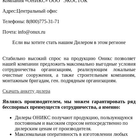
Компания «ОНИКС» ООО "ЭКОСТОК"
Адрес:
Центральный офис
Телефоны:
8(800)775-31-71
Почта:
info@onux.ru
Если вы хотите стать нашим Дилером в этом регионе
Стабильно высокий спрос на продукцию Оникс позволяет
нашей компании предложить максимально выгодные условия
сотрудничества организациям, реализующим локальные
очистные сооружения, а также строительным компаниям,
монтажным бригадам, ген. подрядным организациям.
Скачать анкету дилера
Являясь производителем, мы можем гарантировать ряд
бесспорных преимуществ сотрудничества, а именно:
Дилеры ОНИКС получают продукцию, пользующуюся
постоянным и высоким спросом непосредственно по
дилерским ценам от производителя.
Максимальная оперативность в изготовлении любых