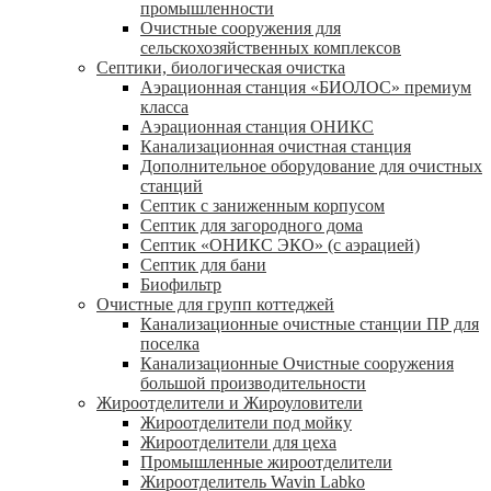
промышленности
Очистные сооружения для
сельскохозяйственных комплексов
Септики, биологическая очистка
Аэрационная станция «БИОЛОС» премиум
класса
Аэрационная станция ОНИКС
Канализационная очистная станция
Дополнительное оборудование для очистных
станций
Септик с заниженным корпусом
Септик для загородного дома
Септик «ОНИКС ЭКО» (с аэрацией)
Септик для бани
Биофильтр
Очистные для групп коттеджей
Канализационные очистные станции ПР для
поселка
Канализационные Очистные сооружения
большой производительности
Жироотделители и Жироуловители
Жироотделители под мойку
Жироотделители для цеха
Промышленные жироотделители
Жироотделитель Wavin Labko