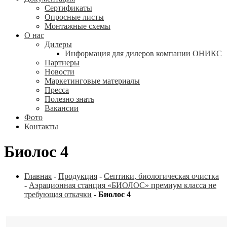
Сертификаты
Опросные листы
Монтажные схемы
О нас
Дилеры
Информация для дилеров компании ОНИКС
Партнеры
Новости
Маркетинговые материалы
Пресса
Полезно знать
Вакансии
Фото
Контакты
Биолос 4
Главная
-
Продукция
-
Септики, биологическая очистка
-
Аэрационная станция «БИОЛОС» премиум класса не
требующая откачки
-
Биолос 4