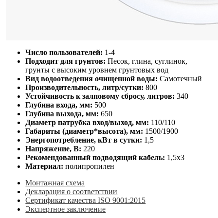
Число пользователей:
1-4
Подходит для грунтов:
Песок, глина, суглинок,
грунты с высоким уровнем грунтовых вод
Вид водоотведения очищенной воды:
Самотечный
Производительность, литр/сутки:
800
Устойчивость к залповому сбросу, литров:
340
Глубина входа, мм:
500
Глубина выхода, мм:
650
Диаметр патрубка вход/выход, мм:
110/110
Габариты (диаметр*высота), мм:
1500/1900
Энергопотребление, кВт в сутки:
1,5
Напряжение, В:
220
Рекомендованный подводящий кабель:
1,5х3
Материал:
полипропилен
Монтажная схема
Декларация о соответствии
Сертификат качества ISO 9001:2015
Экспертное заключение