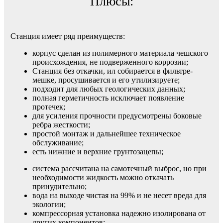
Плюсы:
Станция имеет ряд преимуществ:
корпус сделан из полимерного материала чешского
происхождения, не подверженного коррозии;
Станция без откачки, ил собирается в фильтре-
мешке, просушивается и его утилизируете;
подходит для любых геологических данных;
полная герметичность исключает появление
протечек;
для усиления прочности предусмотрены боковые
ребра жесткости;
простой монтаж и дальнейшее техническое
обслуживание;
есть нижние и верхние грунтозацепы;
система рассчитана на самотечный выброс, но при
необходимости жидкость можно откачать
принудительно;
вода на выходе чистая на 99% и не несет вреда для
экологии;
компрессорная установка надежно изолирована от
других компонентов;