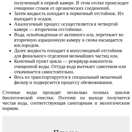
полученный в первой камере. В этом отсеке происходит
очищение стоков от органических соединений.
Затем жидкость попадает в первичный отстойник. Ил
выпадает в осадок.
Аналогичный процесс осуществляется в четвертой
камере — вторичном отстойнике.
Вода, освобожденная от активного ила, перетекает во
вторичную аэрационную камеру и снова насыщается
кислородом.
Далее жидкость попадает в конусовидный отстойник
для финального отделения мельчайших частиц ила.
Конечный пункт цикла — резервуар-накопитель
очищенной воды. Оттуда вода вытекает самотеком или
откачивается самостоятельно.
Весь ил транспортируется в специальный мешочный
фильтр и подвергается процессу обезвоживания.
Сточные воды проходят несколько полных циклов
биологической очистки. Поэтому на выходе получается
чистая вода, соответствующая санитарным и экологическим
нормам.