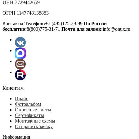
ИНН 7729442659
ОГРН 1147748135853
Контакты
Телефон:
+7 (495)125-29-99
По России
бесплатно:
8(800)775-31-71
Почта для заявок:
info@onux.ru
Клиентам
Прайс
Фотоальбом
Опросные листы
Сертификаты
Монтажные схемы
Отправить заявку
Информация