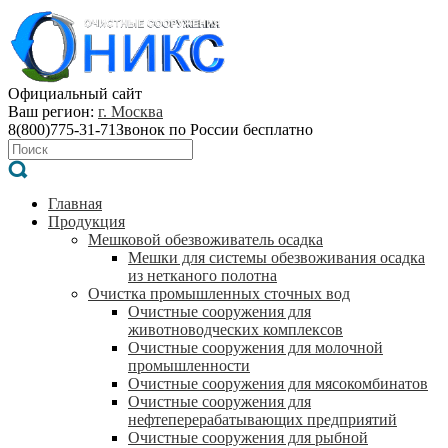
Официальный сайт
Ваш регион:
г. Москва
8(800)775-31-71
Звонок по России бесплатно
Главная
Продукция
Мешковой обезвоживатель осадка
Мешки для системы обезвоживания осадка
из нетканого полотна
Очистка промышленных сточных вод
Очистные сооружения для
животноводческих комплексов
Очистные сооружения для молочной
промышленности
Очистные сооружения для мясокомбинатов
Очистные сооружения для
нефтеперерабатывающих предприятий
Очистные сооружения для рыбной