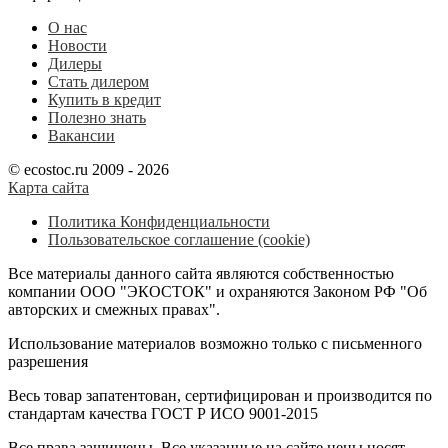
О нас
Новости
Дилеры
Стать дилером
Купить в кредит
Полезно знать
Вакансии
© ecostoc.ru 2009 - 2026
Карта сайта
Политика Конфиденциальности
Пользовательское соглашение (cookie)
Все материалы данного сайта являются собственностью
компании ООО "ЭКОСТОК" и охраняются Законом РФ "Об
авторских и смежных правах".
Использование материалов возможно только с письменного
разрешения
Весь товар запатентован, сертифицирован и производится по
стандартам качества ГОСТ Р ИСО 9001-2015
Все права защищены. Все указанные на сайте цены носят