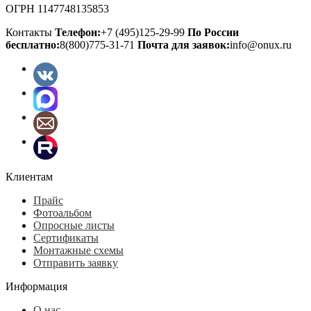
ОГРН 1147748135853
Контакты
Телефон:
+7 (495)125-29-99
По России
бесплатно:
8(800)775-31-71
Почта для заявок:
info@onux.ru
Клиентам
Прайс
Фотоальбом
Опросные листы
Сертификаты
Монтажные схемы
Отправить заявку
Информация
О нас