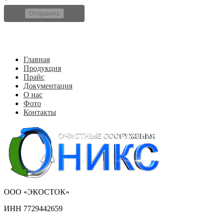
*
Отправить
Главная
Продукция
Прайс
Документация
О нас
Фото
Контакты
ООО «ЭКОСТОК»
ИНН 7729442659