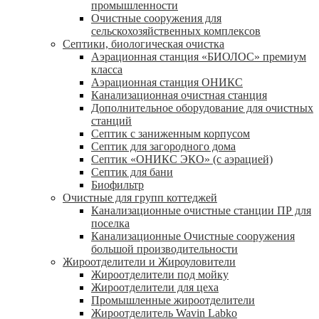
промышленности
Очистные сооружения для
сельскохозяйственных комплексов
Септики, биологическая очистка
Аэрационная станция «БИОЛОС» премиум
класса
Аэрационная станция ОНИКС
Канализационная очистная станция
Дополнительное оборудование для очистных
станций
Септик с заниженным корпусом
Септик для загородного дома
Септик «ОНИКС ЭКО» (с аэрацией)
Септик для бани
Биофильтр
Очистные для групп коттеджей
Канализационные очистные станции ПР для
поселка
Канализационные Очистные сооружения
большой производительности
Жироотделители и Жироуловители
Жироотделители под мойку
Жироотделители для цеха
Промышленные жироотделители
Жироотделитель Wavin Labko