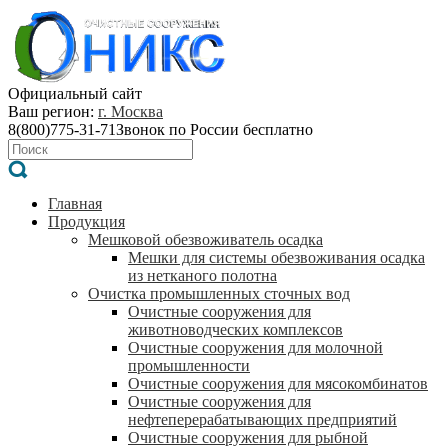
Официальный сайт
Ваш регион:
г. Москва
8(800)775-31-71
Звонок по России бесплатно
Главная
Продукция
Мешковой обезвоживатель осадка
Мешки для системы обезвоживания осадка
из нетканого полотна
Очистка промышленных сточных вод
Очистные сооружения для
животноводческих комплексов
Очистные сооружения для молочной
промышленности
Очистные сооружения для мясокомбинатов
Очистные сооружения для
нефтеперерабатывающих предприятий
Очистные сооружения для рыбной