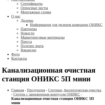
Сертификаты
Опросные листы
Монтажные схемы
О нас
Дилеры
Информация для дилеров компании ОНИКС
Партнеры
Новости
Маркетинговые материалы
Пресса
Полезно знать
Вакансии
Фото
Контакты
Канализационная очистная
станция ОНИКС 5П мини
Главная
-
Продукция
-
Септики, биологическая очистка
-
Септик с заниженным корпусом ОНИКС
-
Канализационная очистная станция ОНИКС 5П
мини