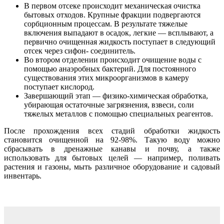
В первом отсеке происходит механическая очистка
бытовых отходов. Крупные фракции подвергаются
сорбционным процессам. В результате тяжелые
включения выпадают в осадок, легкие — всплывают, а
первично очищенная жидкость поступает в следующий
отсек через сифон- соединитель.
Во втором отделении происходит очищение воды с
помощью анаэробных бактерий. Для постоянного
существования этих микроорганизмов в камеру
поступает кислород.
Завершающий этап — физико-химическая обработка,
убирающая остаточные загрязнения, взвеси, соли
тяжелых металлов с помощью специальных реагентов.
После прохождения всех стадий обработки жидкость
становится очищенной на 92-98%. Такую воду можно
сбрасывать в дренажные канавы и почву, а также
использовать для бытовых целей — например, поливать
растения и газоны, мыть различное оборудование и садовый
инвентарь.