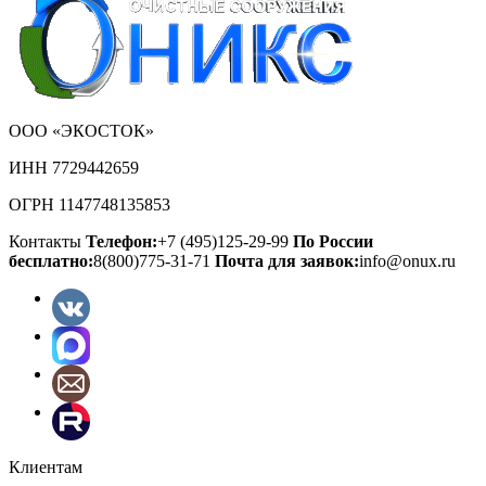
ООО «ЭКОСТОК»
ИНН 7729442659
ОГРН 1147748135853
Контакты
Телефон:
+7 (495)125-29-99
По России
бесплатно:
8(800)775-31-71
Почта для заявок:
info@onux.ru
Клиентам