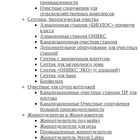
промышленности
Очистные сооружения для
сельскохозяйственных комплексов
Септики, биологическая очистка
Аэрационная станция «БИОЛОС» премиум
класса
Аэрационная станция ОНИКС
Канализационная очистная станция
Дополнительное оборудование для очистных
станций
Септик с заниженным корпусом
Септик для загородного дома
Септик «ОНИКС ЭКО» (с аэрацией)
Септик для бани
Биофильтр
Очистные для групп коттеджей
Канализационные очистные станции ПР для
поселка
Канализационные Очистные сооружения
большой производительности
Жироотделители и Жироуловители
Жироотделители под мойку
Жироотделители для цеха
Промышленные жироотделители
Жироотделитель Wavin Labko