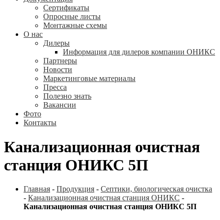
Сертификаты
Опросные листы
Монтажные схемы
О нас
Дилеры
Информация для дилеров компании ОНИКС
Партнеры
Новости
Маркетинговые материалы
Пресса
Полезно знать
Вакансии
Фото
Контакты
Канализационная очистная
станция ОНИКС 5П
Главная
-
Продукция
-
Септики, биологическая очистка
-
Канализационная очистная станция ОНИКС
-
Канализационная очистная станция ОНИКС 5П