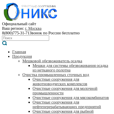
Официальный сайт
Ваш регион:
г. Москва
8(800)775-31-71
Звонок по России бесплатно
Главная
Продукция
Мешковой обезвоживатель осадка
Мешки для системы обезвоживания осадка
из нетканого полотна
Очистка промышленных сточных вод
Очистные сооружения для
животноводческих комплексов
Очистные сооружения для молочной
промышленности
Очистные сооружения для мясокомбинатов
Очистные сооружения для
нефтеперерабатывающих предприятий
Очистные сооружения для рыбной