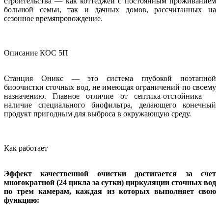
строительства — как коттеджей с постоянным проживанием
большой семьи, так и дачных домов, рассчитанных на
сезонное времяпровождение.
Описание КОС 5П
Станция Оникс — это система глубокой поэтапной
биоочистки сточных вод, не имеющая ограничений по своему
назначению. Главное отличие от септика-отстойника —
наличие специального биофильтра, делающего конечный
продукт пригодным для выброса в окружающую среду.
Как работает
Эффект качественной очистки достигается за счет
многократной (24 цикла за сутки) циркуляции сточных вод
по трем камерам, каждая из которых выполняет свою
функцию: